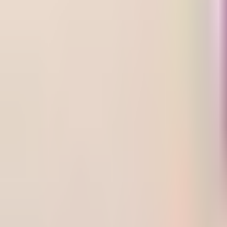
Prag 1