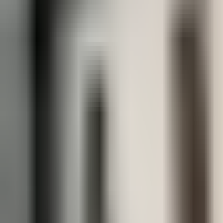
Prag Hostels